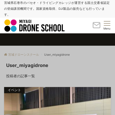
宮城県石巻市のパセオ・ドライビングカレッジが運営する国土交通省認定
の登録講習機関です。国家資格取得、DJI製品の販売なども行っていま
す。
Menu
宮城ドローンスクール
User_miyagidrone
User_miyagidrone
投稿者の記事一覧
イベント