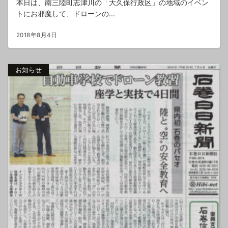
本日は、南三陸町志津川の「大久保行政区」の地域のイベン
トにお邪魔して、ドローンの...
2018年8月4日
お知らせ