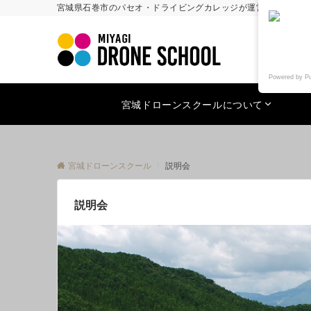
宮城県石巻市のパセオ・ドライビングカレッジが運営する国土交通
Powered by P
宮城ドローンスクールについて
宮城ドローンスクール
説明会
説明会