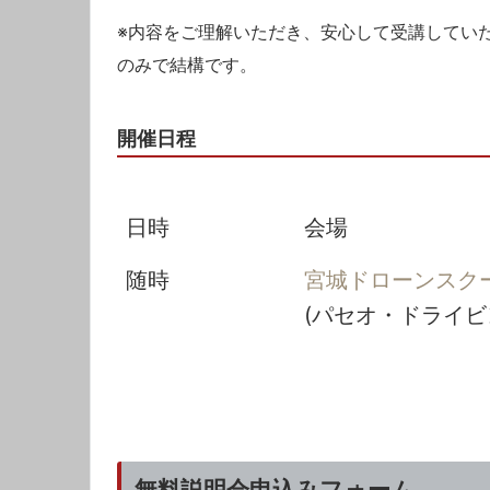
※内容をご理解いただき、安心して受講してい
のみで結構です。
開催日程
日時
会場
随時
宮城ドローンスク
(パセオ・ドライビ
無料説明会申込みフォーム