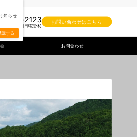
す。
お知らせ
25-75-2123
お問い合わせはこちら
9:00-20:00(日曜定休)
購読する
会
お問合わせ