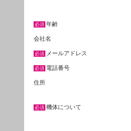
年齢
必須
会社名
メールアドレス
必須
電話番号
必須
住所
機体について
必須