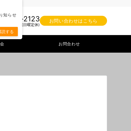
す。
お知らせ
25-75-2123
お問い合わせはこちら
9:00-20:00(日曜定休)
購読する
会
お問合わせ