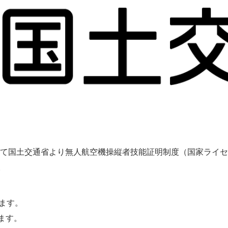
付にて国土交通省より無人航空機操縦者技能証明制度（国家ライ
。
ります。
ます。