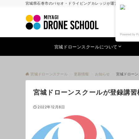
宮城県石巻市のパセオ・ドライビングカレッジが運営する国土交通
Powered by P
宮城ドローンスクールについて
宮城ドローンスクール
更新情報
お知らせ
宮城ドローン
宮城ドローンスクールが登録講習
2022年12月8日