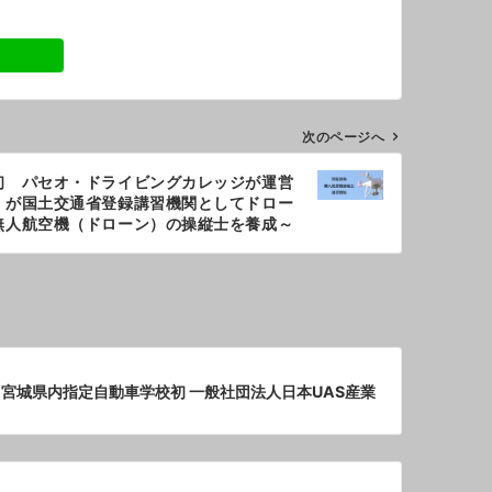
次のページへ
初 パセオ・ドライビングカレッジが運営
」が国土交通省登録講習機関としてドロー
無人航空機（ドローン）の操縦士を養成～
宮城県内指定自動車学校初 一般社団法人日本UAS産業